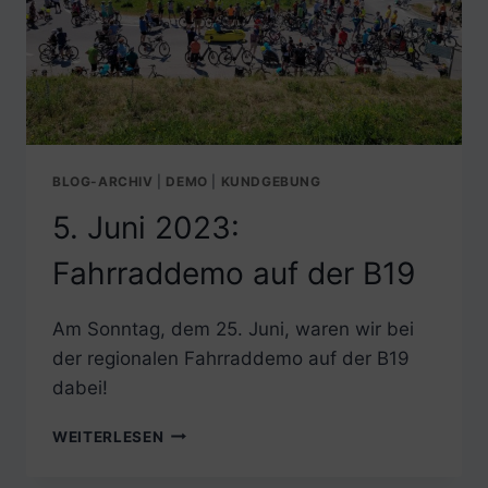
BLOG-ARCHIV
|
DEMO
|
KUNDGEBUNG
5. Juni 2023:
Fahrraddemo auf der B19
Am Sonntag, dem 25. Juni, waren wir bei
der regionalen Fahrraddemo auf der B19
dabei!
5.
WEITERLESEN
JUNI
2023: