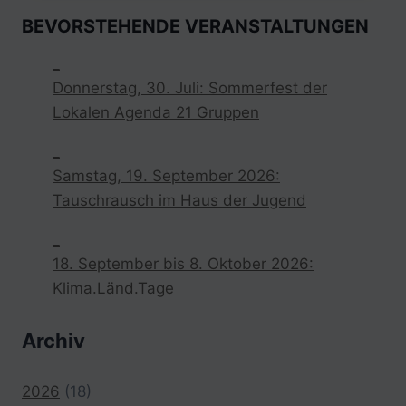
FAHRRADDEMO
BEVORSTEHENDE VERANSTALTUNGEN
AUF
DER
_
B19
Donnerstag, 30. Juli: Sommerfest der
Lokalen Agenda 21 Gruppen
_
Samstag, 19. September 2026:
Tauschrausch im Haus der Jugend
_
18. September bis 8. Oktober 2026:
Klima.Länd.Tage
Archiv
2026
(18)