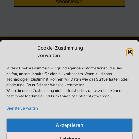
Cookie-Zustimmung
ABONNIERE UNSEREN NEWSLETTER
verwalten
Mittels Cookies sammeln wir grundlegenden Informationen, die uns
helfen, unsere Inhalte für dich zu verbessern. Wenn du diesen
Technologien zustimmst, können wir Daten wie das Surfverhalten oder
eindeutige IDs auf dieser Website verarbeiten.
Datenschutz
*
Wenn du deine Zustimmung nicht erteilst oder zurückziehst, können
bestimmte Merkmale und Funktionen beeinträchtigt werden.
Ich stimme den
Datenschutzbestimmungen
zu.
Dienste verwalten
Akzeptieren