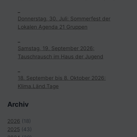
EINE
_
NACHHALTIGE
Donnerstag, 30. Juli: Sommerfest der
ZUKUNFT
VOR
Lokalen Agenda 21 Gruppen
ORT
_
Samstag, 19. September 2026:
Tauschrausch im Haus der Jugend
_
18. September bis 8. Oktober 2026:
Klima.Länd.Tage
Archiv
2026
(18)
2025
(43)