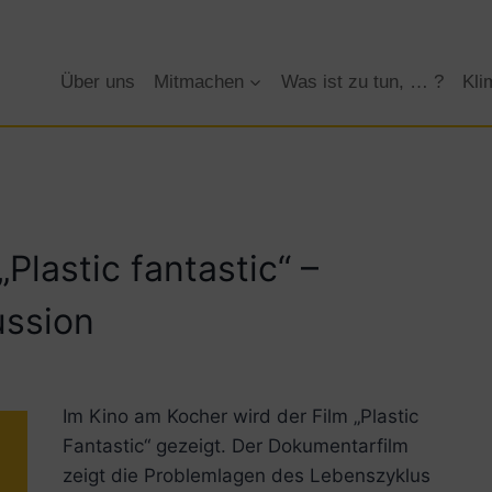
Über uns
Mitmachen
Was ist zu tun, … ?
Kli
Plastic fantastic“ –
ussion
Im Kino am Kocher wird der Film „Plastic
Fantastic“ gezeigt. Der Dokumentarfilm
zeigt die Problemlagen des Lebenszyklus