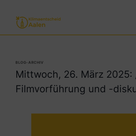
Zum
Inhalt
springen
BLOG-ARCHIV
Mittwoch, 26. März 2025: „
Filmvorführung und -disk