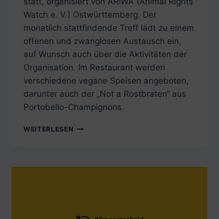
statt, organisiert von ARIWA (Animal Rights
Watch e. V.) Ostwürttemberg. Der
monatlich stattfindende Treff lädt zu einem
offenen und zwanglosen Austausch ein,
auf Wunsch auch über die Aktivitäten der
Organisation. Im Restaurant werden
verschiedene vegane Speisen angeboten,
darunter auch der „Not a Rostbraten“ aus
Portobello-Champignons.
FREITAG,
WEITERLESEN
17.
APRIL
2026:
VEGANER
STAMMTISCH