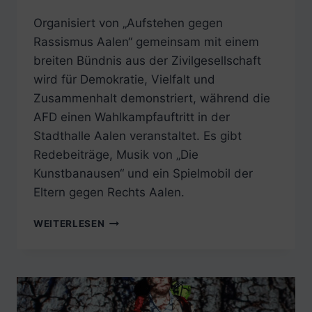
Organisiert von „Aufstehen gegen
Rassismus Aalen“ gemeinsam mit einem
breiten Bündnis aus der Zivilgesellschaft
wird für Demokratie, Vielfalt und
Zusammenhalt demonstriert, während die
AFD einen Wahlkampfauftritt in der
Stadthalle Aalen veranstaltet. Es gibt
Redebeiträge, Musik von „Die
Kunstbanausen“ und ein Spielmobil der
Eltern gegen Rechts Aalen.
FREITAG,
WEITERLESEN
20.
FEBRUAR
2026:
OSTALB
FÜR
DEMOKRATIE