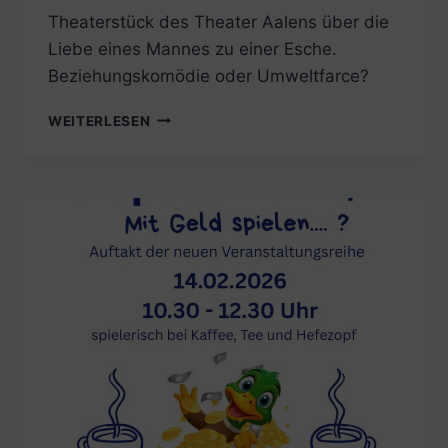
Theaterstück des Theater Aalens über die
Liebe eines Mannes zu einer Esche.
Beziehungskomödie oder Umweltfarce?
20.-22.02.2026:
WEITERLESEN
ESCHENLIEBE
–
WIEDERAUFNAHME
DES
THEATER
AALENS