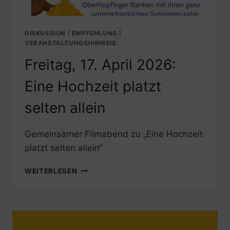
DISKUSSION
|
EMPFEHLUNG
|
VERANSTALTUNGSHINWEIS
Freitag, 17. April 2026:
Eine Hochzeit platzt
selten allein
Gemeinsamer Filmabend zu „Eine Hochzeit
platzt selten allein“
FREITAG,
WEITERLESEN
17.
APRIL
2026:
EINE
HOCHZEIT