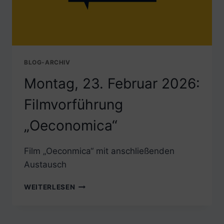
BLOG-ARCHIV
Montag, 23. Februar 2026:
Filmvorführung
„Oeconomica“
Film „Oeconmica“ mit anschließenden
Austausch
MONTAG,
WEITERLESEN
23.
FEBRUAR
2026: