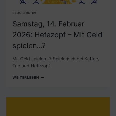
BLOG-ARCHIV
Samstag, 14. Februar
2026: Hefezopf – Mit Geld
spielen…?
Mit Geld spielen…? Spielerisch bei Kaffee,
Tee und Hefezopf.
SAMSTAG,
WEITERLESEN
14.
FEBRUAR
2026:
HEFEZOPF
–
MIT
GELD