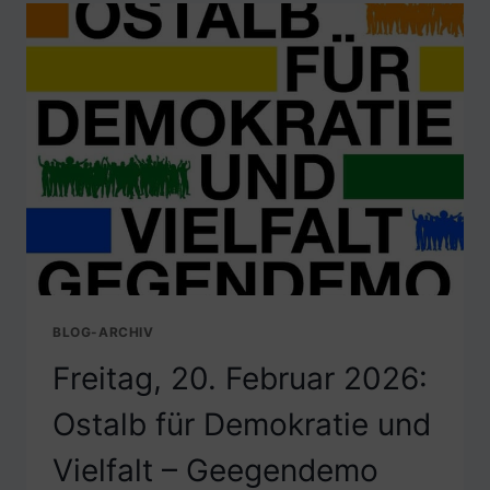
FILMVORFÜHRUNG
„OECONOMICA“
BLOG-ARCHIV
Freitag, 20. Februar 2026:
Ostalb für Demokratie und
Vielfalt – Geegendemo