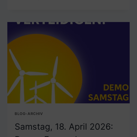
23.
APRIL
2026:
INFO-
VERANSTALTUNG
ZU
VERMÖGENSTEUER
BLOG-ARCHIV
Samstag, 18. April 2026: