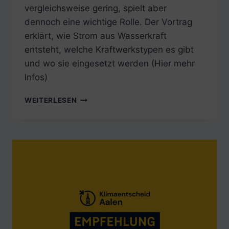
vergleichsweise gering, spielt aber
dennoch eine wichtige Rolle. Der Vortrag
erklärt, wie Strom aus Wasserkraft
entsteht, welche Kraftwerkstypen es gibt
und wo sie eingesetzt werden (Hier mehr
Infos)
MITTWOCH,
WEITERLESEN
15.
APRIL
2026:
VORTRAG
ZU
WASSERKRAFT