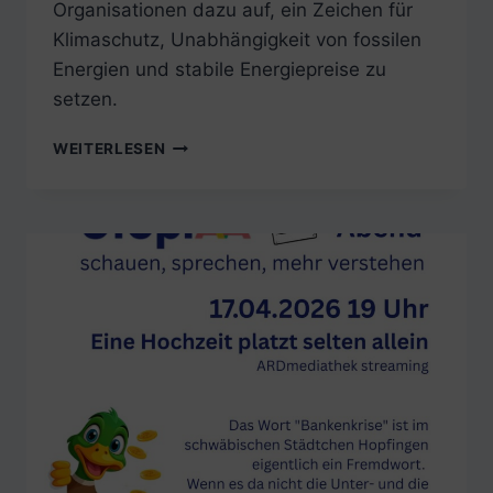
Organisationen dazu auf, ein Zeichen für
Klimaschutz, Unabhängigkeit von fossilen
Energien und stabile Energiepreise zu
setzen.
SAMSTAG,
WEITERLESEN
18.
APRIL
2026:
DEMO
„ERNEUERBARE
ENERGIEN
VERTEIDIGEN“
IN
MÜNCHEN