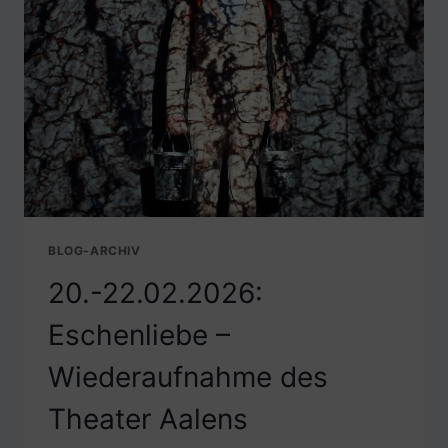
UND
VIELFALT
–
GEEGENDEMO
BLOG-ARCHIV
20.-22.02.2026:
Eschenliebe –
Wiederaufnahme des
Theater Aalens